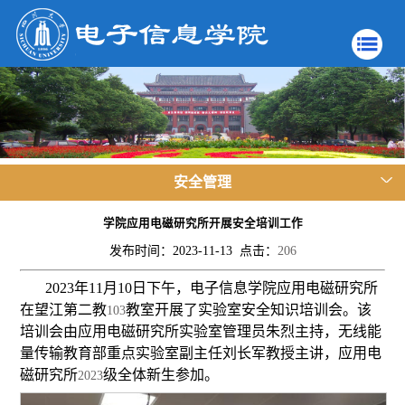
安全管理
学院应用电磁研究所开展安全培训工作
发布时间：2023-11-13 点击：
206
2023
年
11
月
10
日下午，电子信息学院应用电磁研究所
在望江第二教
教室开展了实验室安全知识培训会。该
103
培训会由应用电磁研究所实验室管理员朱烈主持，无线能
量传输教育部重点实验室副主任刘长军教授主讲，应用电
磁研究所
级全体新生参加。
2023