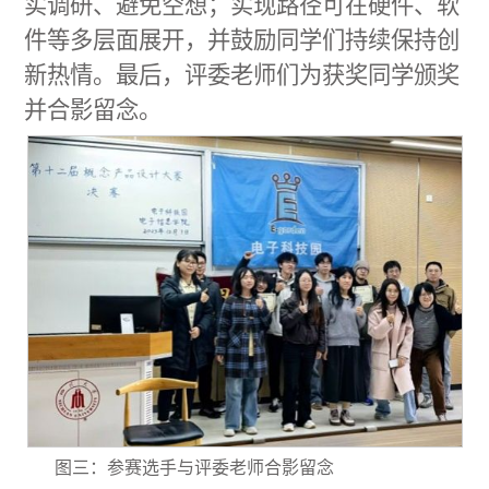
实调研、避免空想；实现路径可在硬件、软
件等多层面展开，并鼓励同学们持续保持创
新热情。
最后
，评委老师
们
为获奖同学颁奖
并合影留念。
图三：参赛选手与评委老师合影留念