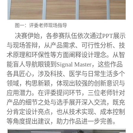
图一：评委老师现场指导
决赛伊始，各参赛队伍依次通过PPT展示
与现场答辩，从产品需求、可行性分析、技
术原理和环保性等方面阐释设计理念。从智
能盲人导航眼镜到Signal Master，这些作品
各具匠心，涉及科技、医学与日常生活多个
领域，构思新颖，体现出较强的创新意识与
应用潜力。
在评委提问环节，三位老师
针对
产品的细节之处
与选手展开深入交流，既充
分肯定设计亮点，也从技术实现、成本控制
等角度提出建议，助力
作品进一步完善。