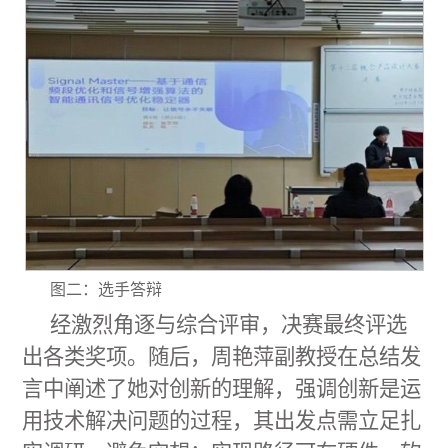
图二：选手答辩
经激烈角逐与
综合
评审
，决赛最终评选
出各类奖项。随后，周艳萍副教授在总结发
言中阐述了她对创新的理解，强调创新是运
用技术解决问题的过程，其出发点需立足扎