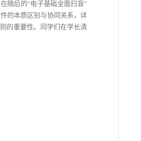
在随后的“电子基础全面扫盲”
文件的本质区别与协同关系，详
原则的重要性。同学
们在学长清