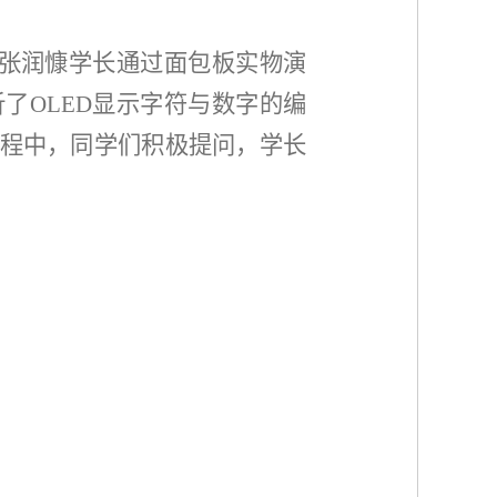
。张润慷学长通过面包板实物演
了OLED显示字符与数字的编
程中，同学们积极提问，学长