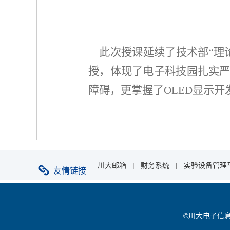
此次授课延续了技术部“理
授，体现了电子科技园扎实
障碍，更掌握了OLED显示
川大邮箱
|
财务系统
|
实验设备管理
友情链接
©川大电子信息学院 