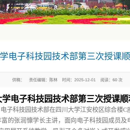
学电子科技园技术部第三次授课
供稿： 责任编辑：陈林 时间：2025-12-01 阅读：
60
次
大学电子科技园技术部第三次授课顺
大学电子科技园技术部在四川大学江安校区综合楼C
丰富的张润慷学长主讲
，
面向
电子科技园
成员及