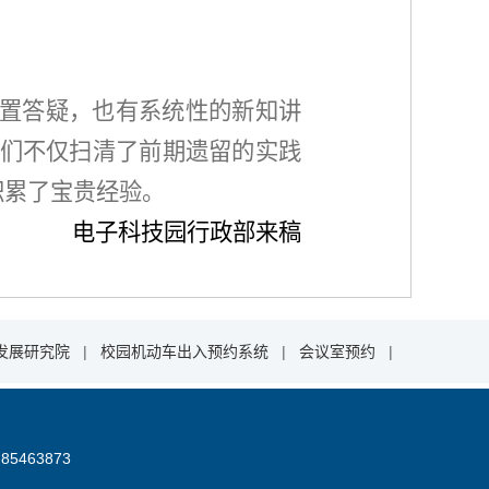
置答疑，也有系统性的新知讲
们不仅扫清了前期遗留的实践
积累了宝贵经验。
电子科技园行政部来稿
发展研究院
|
校园机动车出入预约系统
|
会议室预约
|
85463873