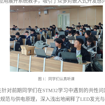
显示应用展开系统教学，吸引了众多对嵌入式开发
图
1
：同学们认真听课
针对前期同学们在STM32学习中遇到的共性问
规范与供电原理，深入浅出地阐释了LED发光