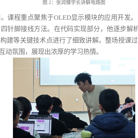
图
2
：张润慷学长讲解电路图
。课程重点聚焦于OLED显示模块的应用开发
四针脚接线方法。在代码实现部分，他逐步解析
数构建
等关键技术点进行了细致讲解。整场授课过
互动氛围，展现出浓厚的学习热情。