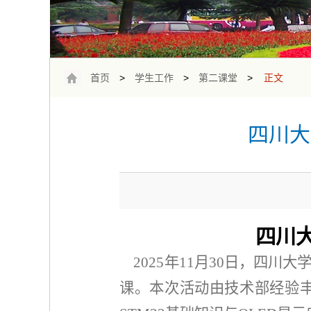
首页
>
学生工作
>
第二课堂
>
正文
四川大
四川
2025年11月30日，四川
课。
本次活动由技术部经验