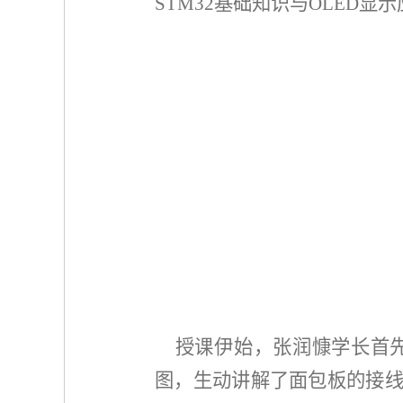
STM32基础知识与OLED
授课伊始，张润慷学长首先
图，生动讲解了面包板的接线