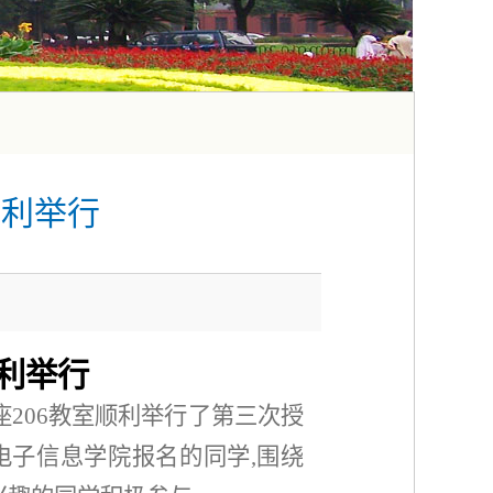
顺利举行
利举行
座206教室顺利举行了第三次授
电子信息学院报名的同学
,
围绕