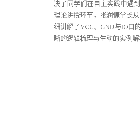
决了同学们在自主实践中遇到
理论讲授环节，张润慷学长从
细讲解了VCC、GND与IO
晰的逻辑梳理与生动的实例解