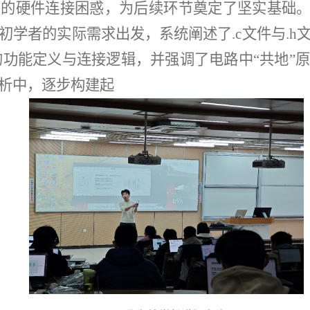
的硬件连接困惑，为后续环节奠定了坚实基础。
初学者的实际需求出发，系统阐述了.c文件与.h
口的功能定义与连接逻辑，并强调了电路中“共地”
析中，逐步构建起