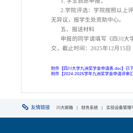
1. 学生自愿申报；
2.学院评选：学院按照以上
无异议，报学生处资助中心。
五、报送材料
申报的同学请填写《四川大
交，截止时间：202
5
年
12
月
15
日
附件【
四川大学九洲奖学金申请表.doc
】已
附件【
2024-2025学年九洲奖学金申请评审汇总
友情链接
川大邮箱
|
财务系统
|
实验设备管理