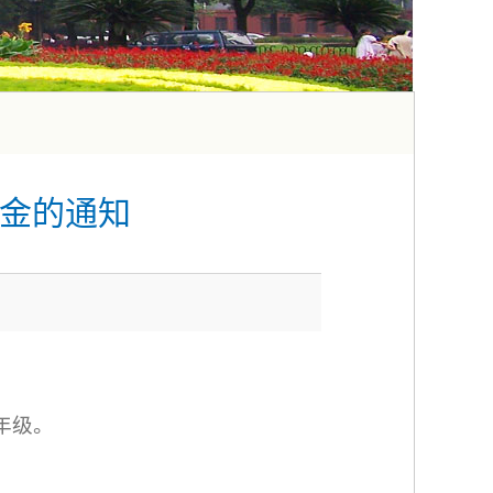
学金的通知
年级。