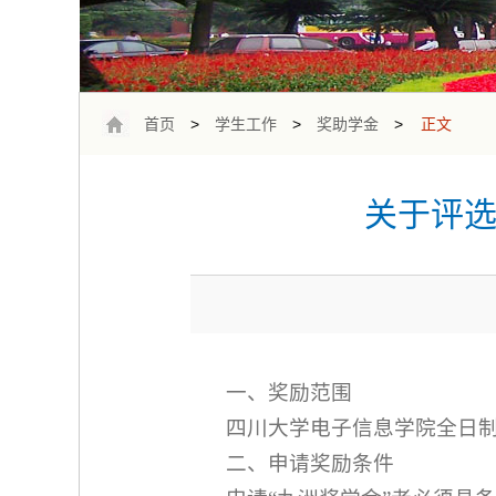
首页
>
学生工作
>
奖助学金
>
正文
关于评选
一、奖励范围
四川大学电子信息学院全日
二、申请奖励条件