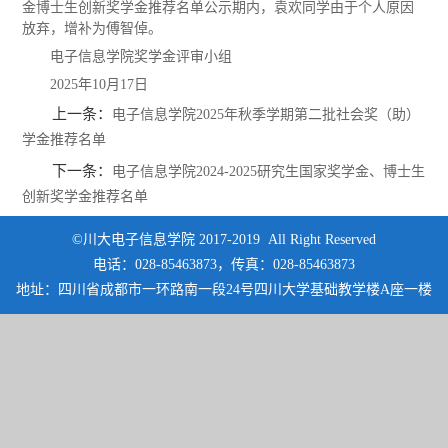
金博士生创新奖学金推荐名单公示期内，袁欢同学由于个人原因
放弃，增补为傅智倬。
电子信息学院奖学金评审小组
2025
年
10
月
17
日
上一条：
电子信息学院2025年秋季学期第二批社会奖（助）
学金推荐名单
下一条：
电子信息学院2024-2025研究生国家奖学金、博士生
创新奖学金推荐名单
©川大电子信息学院 2017-2019 All Right Reserved
电话：028-85463873，传真：028-85463873
地址：四川省成都市一环路南一段24号四川大学基础教学楼A座一楼