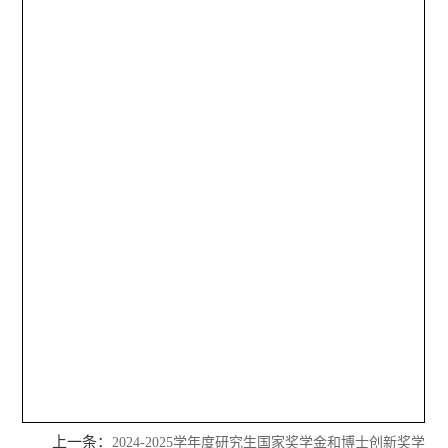
上一条：
2024-2025学年度研究生国家奖学金和博士创新奖学