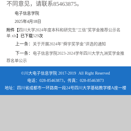
不同意见，请联系85463875。
电子信息学院
2025年4月18日
附件【
四川大学2024年度本科和研究生“三信”奖学金推荐公示名
单.xls
】已下载
529
次
上一条：
关于开展2024年“舜宇奖学金”评选的通知
下一条：
电子信息学院2023-2024学年四川大学九洲奖学金推
荐名单公示
©川大电子信息学院 2017-2019 All Right Reserved
电话：028-85463873，传真：028-85463873
地址：四川省成都市一环路南一段24号四川大学基础教学楼A座一楼