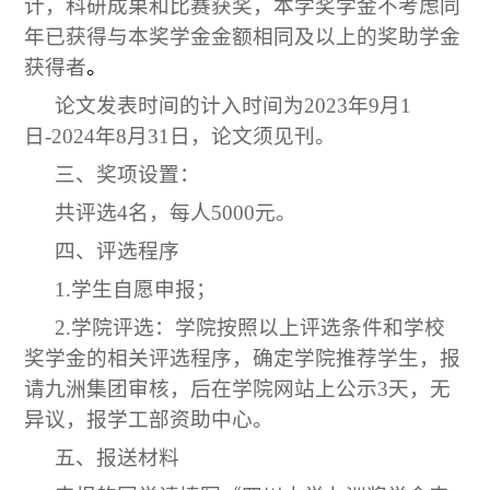
计，科研成果和比赛获奖
，
本学奖学金不考虑同
年已获得与本奖学金金额相同及以上的奖助学金
获得者
。
论文发表时间的计入时间为2023年9月1
日-2024年8月31日，论文须见刊。
三、奖项设置：
共评选4名，每人5
000
元。
四、评选程序
1.学生自愿申报；
2
.学院评选：学院按照以上评选条件和学校
奖学金的相关评选程序，确定学院推荐学生，
报
请九洲集团审核，后在学院网站上公示3天，无
异议，报学工部资助中心。
五、报送材料