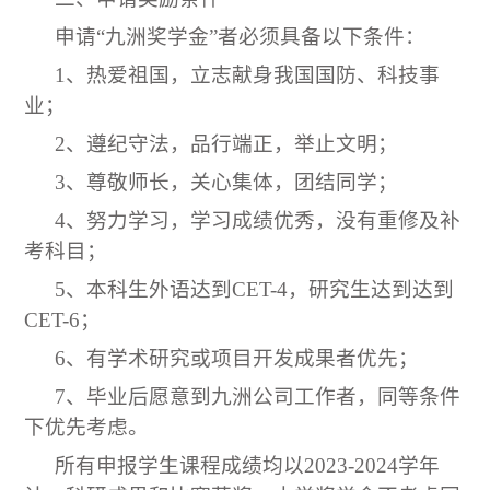
申请“九洲奖学金”者必须具备以下条件：
1、热爱祖国，立志献身我国国防、科技事
业；
2、遵纪守法，品行端正，举止文明；
3、尊敬师长，关心集体，团结同学；
4、努力学习，学习成绩优秀，没有重修及补
考科目；
5、
本科生外语达到
CET-4
，研究生达到达到
CET-6
；
6、有学术研究或项目开发成果者优先；
7、毕业后愿意到九
洲公司工作者，同等条件
下优先考虑。
所有申报学生课程成绩均以
2023-2024学年