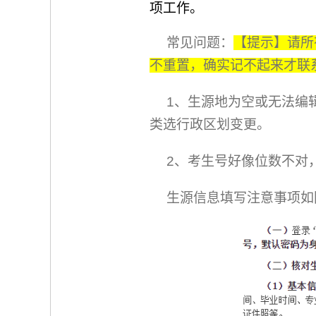
项工作。
常见问题：
【提示】请所
不重置，确实记不起来才联
1、生源地为空或无法编辑
类选行政区划变更。
2、考生号好像位数不对
生源信息填写注意事项如