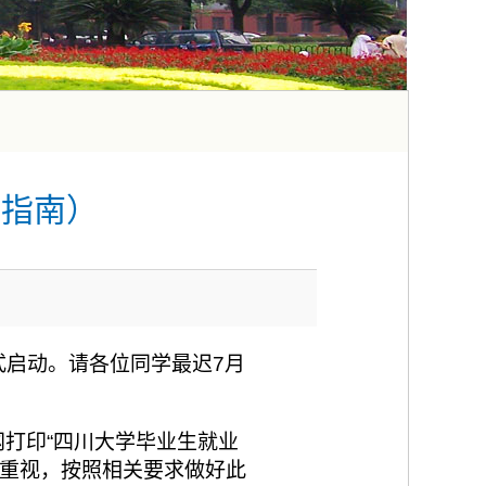
用指南）
式启动。请各位同学最迟7月
。
打印“四川大学毕业生就业
度重视，按照相关要求做好此