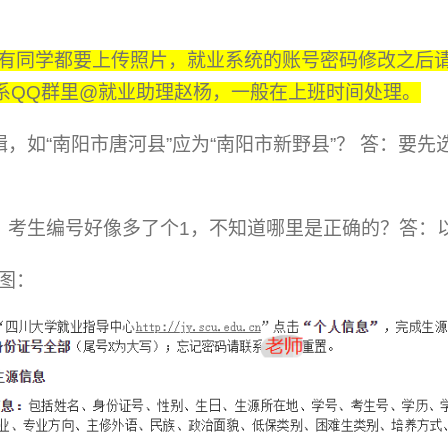
有同学都要上传照片，就业系统的账号密码修改之后
系QQ群里@就业助理赵杨，一般在上班时间处理。
，如“南阳市唐河县”应为“南阳市新野县”？ 答：要
，考生编号好像多了个1，不知道哪里是正确的？答：
图：