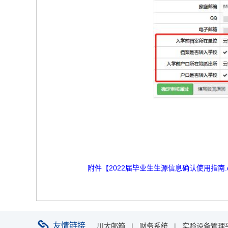
附件【
2022届毕业生生源信息确认使用指南.d
友情链接
川大邮箱
|
财务系统
|
实验设备管理