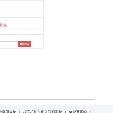
发展研究院
|
校园机动车出入预约系统
|
会议室预约
|