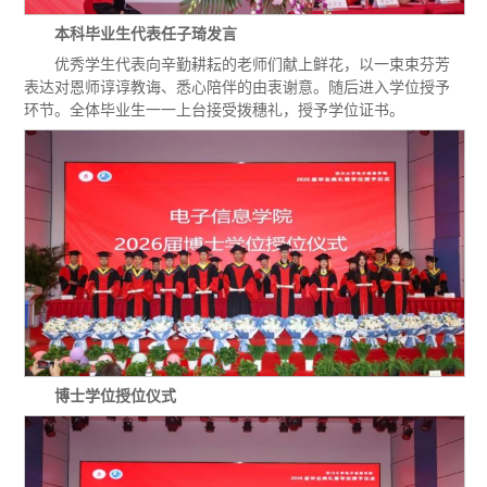
本科毕业生代表任子琦发言
优秀学生代表向辛勤耕耘的老师们献上鲜花，以一束束芬芳
表达对恩师谆谆教诲、悉心陪伴的由衷谢意。随后进入学位授予
环节。全体毕业生一一上台接受拨穗礼，授予学位证书。
博士学位授位仪式