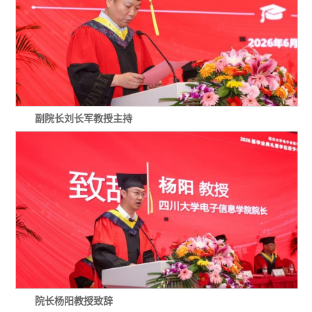
副院长刘长军教授主持
院长杨阳教授致辞