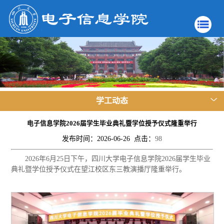
学工动态
电子信息学院2026届学生毕业典礼暨学位授予仪式隆重举行
发布时间：2026-06-26 点击：
98
2026
年
6
月
25
日下午，四川大学电子信息学院
2026
届学生毕业
典礼暨学位授予仪式在望江校区东三教演播厅隆重举行。