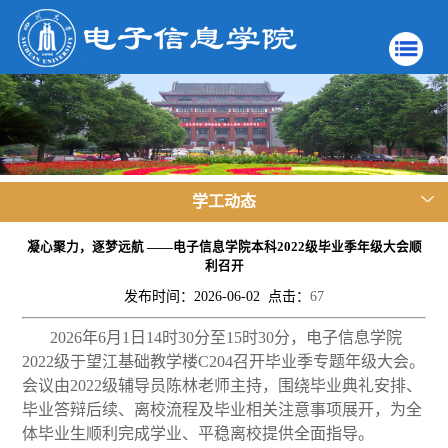
学工动态
凝心聚力，逐梦远航 ——电子信息学院本科2022级毕业季年级大会顺
利召开
发布时间：2026-06-02 点击：
67
2026年6月1日14时30分至15时30分，电子信息学院
2022级于望江基础教学楼C204召开毕业季专题年级大会。
会议由2022级辅导员陈林老师主持，围绕毕业典礼安排、
毕业答辩后续、离校流程及毕业相关注意事项展开，为全
体毕业生顺利完成学业、平稳离校提供全面指导。