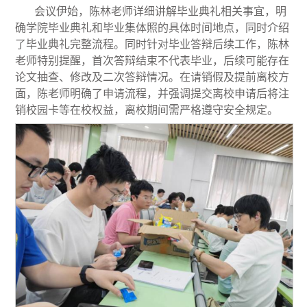
会议伊始，陈林老师详细讲解毕业典礼相关事宜，明
确学院毕业典礼和毕业集体照的具体时间地点，同时介绍
了毕业典礼完整流程。同时针对毕业答辩后续工作，陈林
老师特别提醒，首次答辩结束不代表毕业，后续可能存在
论文抽查、修改及二次答辩情况。在请销假及提前离校方
面，陈老师明确了申请流程，并强调提交离校申请后将注
销校园卡等在校权益，离校期间需严格遵守安全规定。