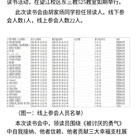
读书活动，在望江校区东三教525教室如期举行。
此次读书会由胡家炀同学担任领读人。线下参
会人数1人，线上参会人数22人。
（图一：线上参会人员名单）
本次读书会中，领读员围绕《被讨厌的勇气》
中自我接纳、他者信赖、他者贡献三大幸福支柱展