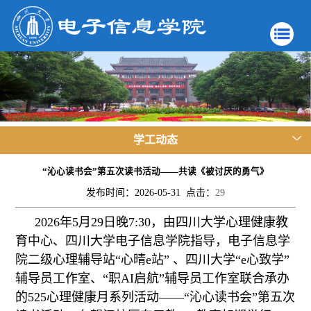
学工动态
“沁心读书会”第五次读书活动——共读《被讨厌的勇气》
发布时间：2026-05-31 点击：
29
2026年5月29日晚7:30，由四川大学心理健康教
育中心、四川大学电子信息学院指导，电子信息学
院二级心理辅导站“心晴e站” 、四川大学“e心致学”
辅导员工作室、“职AI启航”辅导员工作室联合承办
的525心理健康月系列活动——“沁心读书会”第五次