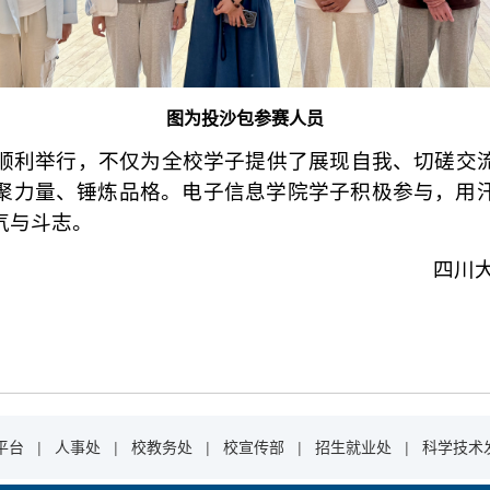
图为投沙包参赛人员
会的顺利举行，不仅为全校学子提供了展现自我、切磋交
聚力量、锤炼品格。电子信息学院学子积极参与，用
气与斗志。
四川
平台
|
人事处
|
校教务处
|
校宣传部
|
招生就业处
|
科学技术