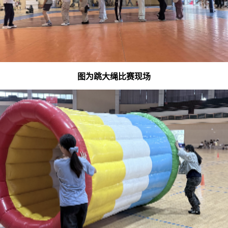
图为跳大绳比赛现场