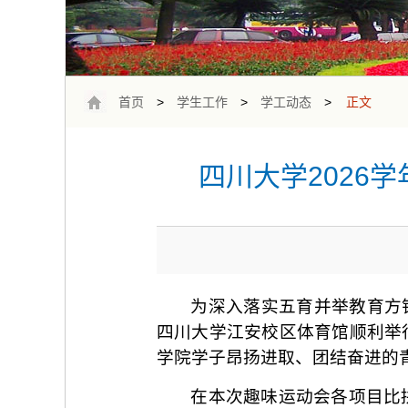
首页
>
学生工作
>
学工动态
>
正文
四川大学2026
为深入落实五育并举教育方针
四川大学江安校区体育馆顺利举
学院学子昂扬进取、团结奋进的
在本次趣味运动会各项目比