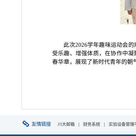
此次2026学年趣味运动
受乐趣、增强体质，在协作中凝
春华章，展现了新时代青年的朝
友情链接
川大邮箱
|
财务系统
|
实验设备管理