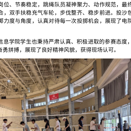
岗位、节奏稳定，跳绳队员凝神聚力、动作规范，最
合，双手扶稳充气车轮，步伐整齐、稳步前进。投沙
掷力度与角度，认真对待每一次投掷机会，展现了电
信息学院学生也秉持严肃认真、积极进取的参赛态度
奋勇拼搏，展现了良好精神风貌，获得现场认可。