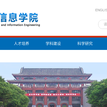
ENGLI
人才培养
学科建设
科学研究