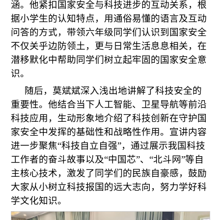
涵。他紧扣国家安全与科技进步的互动关系，根
据小学生的认知特点，用通俗易懂的语言及互动
问答的方式，带领六年级同学们认识到国家安全
不仅关乎边防领土，更与日常生活息息相关，在
潜移默化中帮助同学们树立起牢固的国家安全意
识。
随后，莫斌斌深入浅出地讲解了科技安全的
重要性。他结合当下人工智能、卫星导航等前沿
科技应用，生动形象地介绍了科技创新在守护国
家安全中发挥的基础性和战略性作用。宣讲内容
进一步聚焦“科技自立自强”，通过展示我国科技
工作者的奋斗故事以及“中国芯”、“北斗网”等自
主核心技术，激发了同学们的民族自豪感，鼓励
大家从小树立科技报国的远大志向，努力学好科
学文化知识。