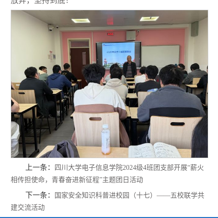
放弃，坚持到底！
上一条：
四川大学电子信息学院2024级4班团支部开展“薪火
相传担使命，青春奋进新征程”主题团日活动
下一条：
国家安全知识科普进校园（十七）——五校联学共
建交流活动