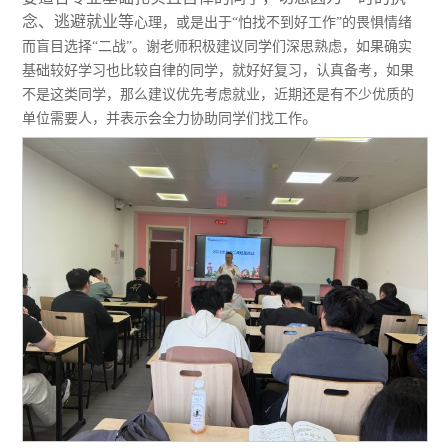
念、逃避就业
等
心理，或是出于
“怕找不到好工作”的畏惧情绪
而盲目选择“二战”。谢老师积极建议同学们深思熟虑，如果确实
基础较好学习也比较自律的同学，就好好复习，认真备考，如果
不是这类同学，那么建议优先考虑就业，近期还是有不少优质的
。
单位需要人，并表示会全力协助同学们找工作