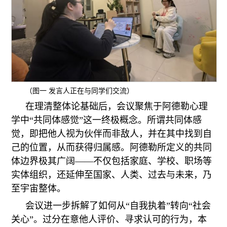
（图一 发言人正在与同学们交流）
在理清整体论基础后，会议聚焦于阿德勒心理
学中“共同体感觉”这一终极概念。所谓共同体感
觉，即把他人视为伙伴而非敌人，并在其中找到自
己的位置，从而获得归属感。阿德勒所定义的共同
体边界极其广阔——不仅包括家庭、学校、职场等
实体组织，还延伸至国家、人类、过去与未来，乃
至宇宙整体。
会议进一步拆解了如何从“自我执着”转向“社会
关心”。过分在意他人评价、寻求认可的行为，本