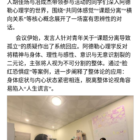
人胡佳炀与冶成杰带领参与活动的同学们深入阿德
勒心理学的世界，围绕“共同体感觉”“课题分离”“横
向关系”等核心概念展开了一场富有思辨性的对
话。
会议伊始，发言人针对青年关于“课题分离导致
孤立”的质疑作出了系统回应。阿德勒心理学反对
将精神与身体、理性与感性、意识与无意识割裂的
二元论，主张将人视为不可分割的整体。通过“脸
红恐惧症”等案例，进一步阐释了整体论的应用：
身体症状与内心状态紧密相连，脱离整体论视角容
易陷入“人生谎言”。