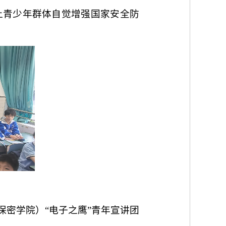
让青少年群体自觉增强国家安全防
保密学院）“电子之鹰”青年宣讲团