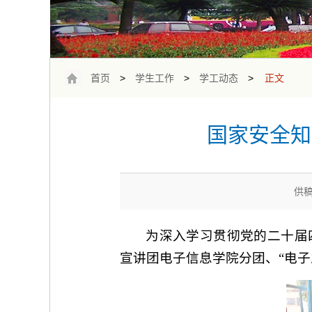
首页
>
学生工作
>
学工动态
>
正文
国家安全知
供稿
为深入学习贯彻党的二十届四
宣讲团电子信息学院分团、“电子