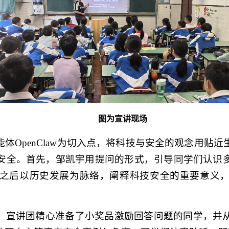
图为宣讲现场
体OpenClaw为切入点，将科技与安全的观念用贴
安全。首先，邹凯宇用提问的形式，引导同学们认识
之后以历史发展为脉络，阐释科技安全的重要意义
，宣讲团精心准备了小奖品激励回答问题的同学，并