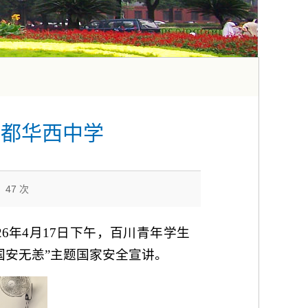
成都华西中学
：
47
次
6年4月17日下午，百川青年学生
国安无恙”主题国家安全宣讲。