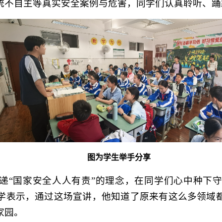
统不自主等真实安全案例与危害，同学们认真聆听、踊
图为学生举手分享
递“国家安全人人有责”的理念，在同学们心中种下
学表示，通过这场宣讲，他知道了原来有这么多领域
家园。