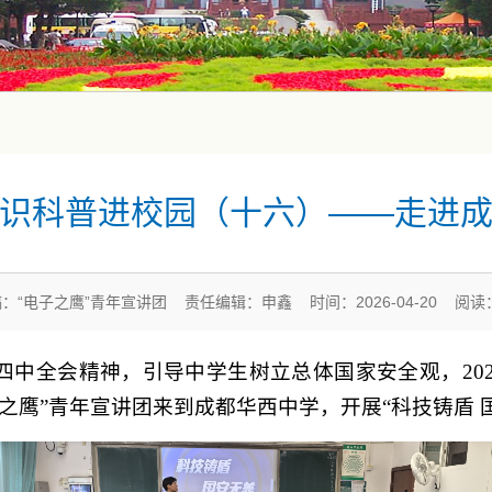
识科普进校园（十六）——走进
：“电子之鹰”青年宣讲团 责任编辑：申鑫 时间：2026-04-20 阅读
中全会精神，引导中学生树立总体国家安全观，202
之鹰”青年宣讲团来到成都华西中学，开展“科技铸盾 