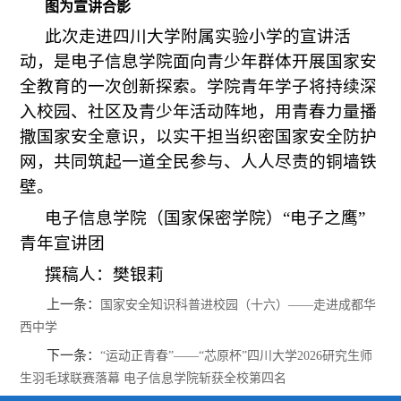
图为宣讲合影
此次走进四川大学附属实验小学的宣讲活
动，是电子信息学院面向青少年群体开展国家安
全教育的一次创新探索。学院青年学子将持续深
入校园、社区及青少年活动阵地，用青春力量播
撒国家安全意识，以实干担当织密国家安全防护
网，共同筑起一道全民参与、人人尽责的铜墙铁
壁。
电子信息学院（国家保密学院）“电子之鹰”
青年宣讲团
撰稿人：樊银莉
上一条：
国家安全知识科普进校园（十六）——走进成都华
西中学
下一条：
“运动正青春”——“芯原杯”四川大学2026研究生师
生羽毛球联赛落幕 电子信息学院斩获全校第四名