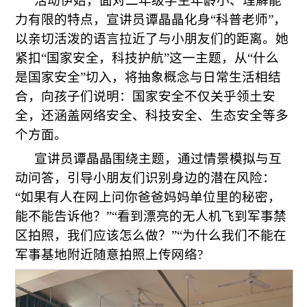
活动伊始，面对二年级学生年龄小、理解能
力有限的特点，宣讲员谭晶晶化身“科普老师”，
以亲切活泼的语言拉近了与小朋友们的距离。她
紧扣“国家安全，科技护航”这一主题，从“什么
是国家安全”切入，将抽象概念与日常生活相结
合，向孩子们说明：国家安全不仅关乎领土安
全，还涵盖网络安全、科技安全、生态安全等多
个方面。
宣讲员谭晶晶围绕主题，通过情景模拟与互
动问答，引导小朋友们识别身边的潜在风险：
“如果有人在网上问你爸爸妈妈单位里的秘密，
能不能告诉他？”“看到漂亮的无人机飞到军事禁
区拍照，我们应该怎么做？”“为什么我们不能在
军事基地附近随意拍照上传网络?