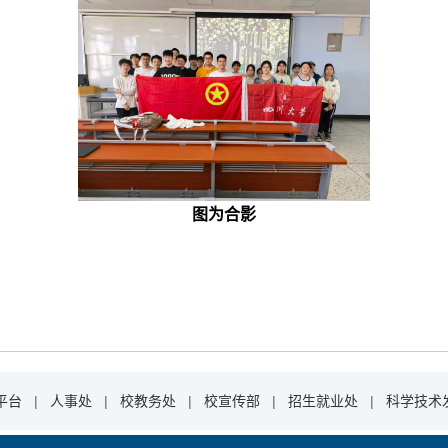
图为合影
平台
|
人事处
|
校教务处
|
校宣传部
|
招生就业处
|
科学技术