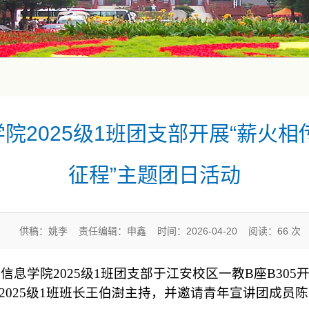
院2025级1班团支部开展“薪火相
征程”主题团日活动
供稿：姚李 责任编辑：申鑫 时间：2026-04-20 阅读：
66
次
子信息学院2025级1班团支部于江安校区一教B座B30
025级1班班长王伯澍主持
，并邀请青年宣讲团成员陈