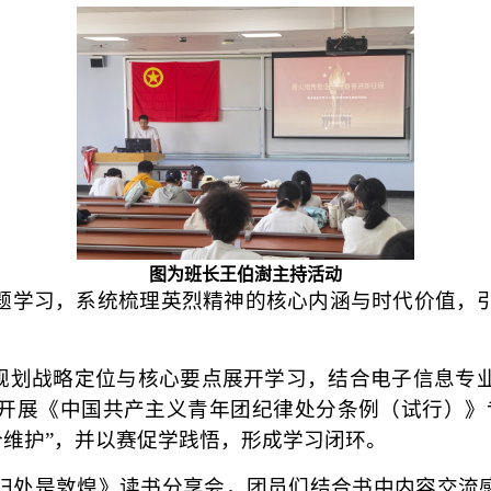
图为班长王伯澍主持活动
题学习，系统梳理英烈精神的核心内涵与时代价值，
”规划战略定位与核心要点展开学习，结合电子信息专
开展《中国共产主义青年团纪律处分条例（试行）》
两个维护”，并以赛促学践悟，形成学习闭环。
归处是敦煌》读书分享会，团员们结合书中内容交流感