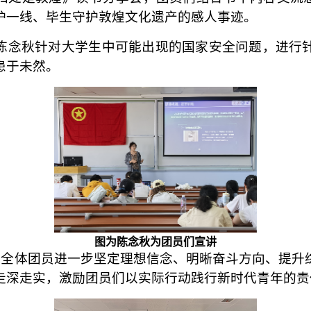
护一线、毕生守护敦煌文化遗产的感人事迹。
陈念秋针对大学生中可能出现的国家安全问题，进行
患于未然。
图为陈念秋为团员们宣讲
支部全体团员进一步坚定理想信念、明晰奋斗方向、提
走深走实，激励团员们以实际行动践行新时代青年的责