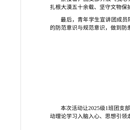
扎根大漠五十余载、坚守文物保
最后，青年学生宣讲团成员
的防范意识与规范意识，做到防
本次活动让2025级1班团
动理论学习入脑入心、思想引领