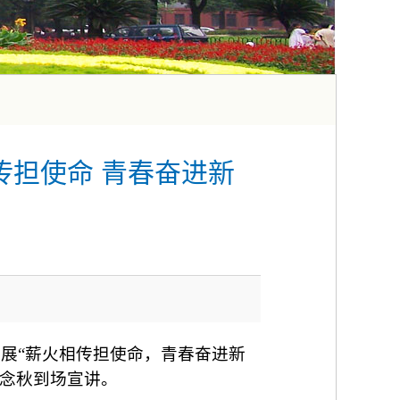
传担使命 青春奋进新
5开展“薪火相传担使命，青春奋进新
念秋到场宣讲。