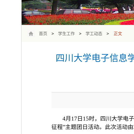
首页
>
学生工作
>
学工动态
>
正文
四川大学电子信息学
4月17日15时，四川大学电
征程”主题团日活动。此次活动由2