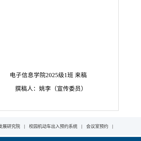
电子信息学院2025级1班 来稿
撰稿人：姚李（宣传委员）
发展研究院
|
校园机动车出入预约系统
|
会议室预约
|