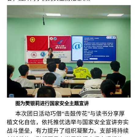
图为樊银莉进行国家安全主题宣讲
本次团日活动巧借“击鼓传花”与读书分享厚
植文化自信，依托推优选举与国家安全宣讲夯实
战斗堡垒，有力提升了组织凝聚力。支部将持续