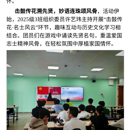
怀。
击鼓传花溯先贤，妙语连珠颂风骨
，活动伊
始，2025级3班组织委员许艺玮主持开展“击鼓传
花·名士风云”环节，趣味互动与历史文化学习相
结合。团员们在游戏中诵读先贤名句，重温爱国
志士精神风骨，在轻松氛围中厚植家国情怀。