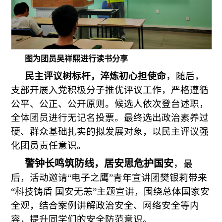
图为团员吴祥熙进行读书分享
，
民主评议树标杆，淬炼初心担使命
随后，
支部开展入党积极分子推优评议工作，严格遵循
公平、公正、公开原则。候选人依次登台述职，
全体团员进行无记名投票。最终选出政治素养过
硬、群众基础扎实的拟发展对象，以民主评议强
化团员责任意识。
警钟长鸣筑防线，居安思危护国安
，
最
后，活动邀请“电子之鹰”青年宣讲团樊银莉带来
“科技铸盾 国安无恙”主题宣讲，围绕总体国家安
全观，结合案例讲解政治安全、网络安全等内
容，提升同学们的安全防范意识。