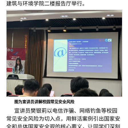
建筑与环境学院二楼报告厅举行。
图为宣讲员讲解校园常见安全风险
宣讲员樊银莉以电信诈骗、网络钓鱼等校园
常见安全风险为切入点，用鲜活案例引出国家安
全和总体国家安全观的核心要义，让同学们深刻