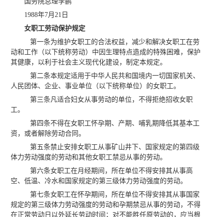
国务院总理李鹏
1988年7月21日
女职工劳动保护规定
第一条为维护女职工的合法权益，减少和解决女职工在劳
动和工作（以下统称劳动）中因生理特点造成的特殊困难，保护
其健康，以利于社会主义现代化建设，制定本规定。
第二条本规定适用于中华人民共和国境内一切国家机关、
人民团体、企业、事业单位（以下统称单位）的女职工。
第三条凡适合妇女从事劳动的单位，不得拒绝招收女职
工。
第四条不得在女职工怀孕期、产期、哺乳期降低其基本工
资，或者解除劳动合同。
第五条禁止安排女职工从事矿山井下、国家规定的第四级
体力劳动强度的劳动和其他女职工禁忌从事的劳动。
第六条女职工在月经期间，所在单位不得安排其从事高
空、低温、冷水和国家规定的第三级体力劳动强度的劳动。
第七条女职工在怀孕期间，所在单位不得安排其从事国家
规定的第三级体力劳动强度的劳动和孕期禁忌从事的劳动，不得
在正常劳动日以外延长劳动时间；对不能胜任原劳动的，应当根