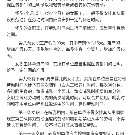
据医务部门的证明予以减轻劳动量或者安排其他劳动。
怀孕7个月以上（含7个月）的女职工，一般不得安排其从事
夜班劳动；在劳动时间内应当安排一定的休息时间。
怀孕的女职工，在劳动时间内进行产前检查，应当算作劳动
时间。
第八条女职工产假为90天，其中产前休假15天。难产的，
增加产假15天。多胞胎生育的，每多生育一个婴儿，增加产假15
天。
女职工怀孕流产的，其所在单位应当根据医务部门的证明，
给予一定时间的产假。
第九条有不满1周岁婴儿的女职工，其所在单位应当在每班
劳动时间内给予其两次哺乳（含人工喂养）时间，每次30分钟。
多胞胎生育的，每多哺乳一个婴儿，每次哺乳时间增加30分钟。
女职工每班劳动时间内的两次哺乳时间，可以合并使用。哺乳时
间和在本单位内哺乳往返途中的时间，算作劳动时间。
第十条女职工在哺乳期内，所在单位不得安排其从事国家
规定第三级体力劳动强度的劳动和哺乳期禁忌从事的劳动，不得
延长其劳动时间，一般不得安排其从事夜班劳动。
第十一条女职工较多的单位应当按照国家有关规定，以自