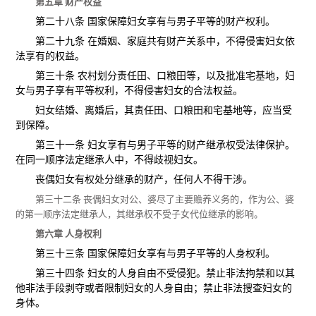
第五章 财产权益
第二十八条 国家保障妇女享有与男子平等的财产权利。
第二十九条 在婚姻、家庭共有财产关系中，不得侵害妇女依
法享有的权益。
第三十条 农村划分责任田、口粮田等，以及批准宅基地，妇
女与男子享有平等权利，不得侵害妇女的合法权益。
妇女结婚、离婚后，其责任田、口粮田和宅基地等，应当受
到保障。
第三十一条 妇女享有与男子平等的财产继承权受法律保护。
在同一顺序法定继承人中，不得歧视妇女。
丧偶妇女有权处分继承的财产，任何人不得干涉。
第三十二条 丧偶妇女对公、婆尽了主要赡养义务的，作为公、婆
的第一顺序法定继承人，其继承权不受子女代位继承的影响。
第六章 人身权利
第三十三条 国家保障妇女享有与男子平等的人身权利。
第三十四条 妇女的人身自由不受侵犯。禁止非法拘禁和以其
他非法手段剥夺或者限制妇女的人身自由；禁止非法搜查妇女的
身体。