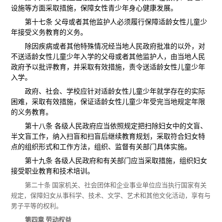
设施等方面采取措施，保障女性青少年身心健康发展。
第十七条 父母或者其他监护人必须履行保障适龄女性儿童少
年接受义务教育的义务。
除因疾病或者其他特殊情况经当地人民政府批准的以外，对
不送适龄女性儿童少年入学的父母或者其他监护人，由当地人民
政府予以批评教育，并采取有效措施，责令送适龄女性儿童少年
入学。
政府、社会、学校应针对适龄女性儿童少年就学存在的实际
困难，采取有效措施，保证适龄女性儿童少年受完当地规定年限
的义务教育。
第十八条 各级人民政府应当依照规定把扫除妇女中的文盲、
半文盲工作，纳入扫盲和扫盲后继续教育规划，采取符合妇女特
点的组织形式和工作方法，组织、监督有关部门具体实施。
第十九条 各级人民政府和有关部门应当采取措施，组织妇女
接受职业教育和技术培训。
第二十条 国家机关、社会团体和企业事业单位应当执行国家有关
规定，保障妇女从事科学、技术、文学、艺术和其他文化活动，享有与
男子平等的权利。
第四章 劳动权益