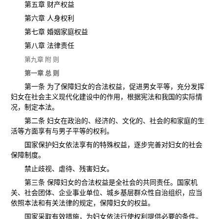
第五章 财产权益
第六章 人身权利
第七章 婚姻家庭权益
第八章 法律责任
第九章 附 则
第一章 总 则
第一条 为了保障妇女的合法权益，促进男女平等，充分发挥
妇女在社会主义现代化建设中的作用，根据宪法和我国的实际情
况，制定本法。
第二条 妇女在政治的、经济的、文化的、社会的和家庭的生
活等方面享有与男子平等的权利。
国家保护妇女依法享有的特殊权益，逐步完善对妇女的社会
保障制度。
禁止歧视、虐待、残害妇女。
第三条 保障妇女的合法权益是全社会的共同责任。国家机
关、社会团体、企业事业单位、城乡基层群众性自治组织，应当
依照本法和有关法律的规定，保障妇女的权益。
国家采取有效措施，为妇女依法行使权利提供必要的条件。