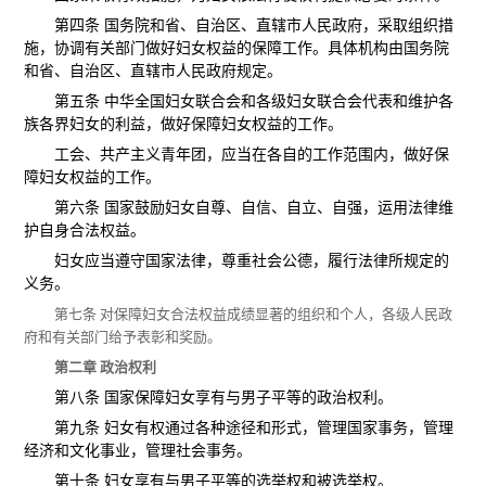
第四条 国务院和省、自治区、直辖市人民政府，采取组织措
施，协调有关部门做好妇女权益的保障工作。具体机构由国务院
和省、自治区、直辖市人民政府规定。
第五条 中华全国妇女联合会和各级妇女联合会代表和维护各
族各界妇女的利益，做好保障妇女权益的工作。
工会、共产主义青年团，应当在各自的工作范围内，做好保
障妇女权益的工作。
第六条 国家鼓励妇女自尊、自信、自立、自强，运用法律维
护自身合法权益。
妇女应当遵守国家法律，尊重社会公德，履行法律所规定的
义务。
第七条 对保障妇女合法权益成绩显著的组织和个人，各级人民政
府和有关部门给予表彰和奖励。
第二章 政治权利
第八条 国家保障妇女享有与男子平等的政治权利。
第九条 妇女有权通过各种途径和形式，管理国家事务，管理
经济和文化事业，管理社会事务。
第十条 妇女享有与男子平等的选举权和被选举权。