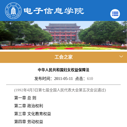
工会之家
中华人民共和国妇女权益保障法
发布时间：2011-05-11 点击：
610
(1992
年
4
月
3
日第七届全国人民代表大会第五次会议通过
)
第一章 总 则
第二章 政治权利
第三章 文化教育权益
第四章 劳动权益