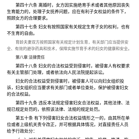
第四十六条 离婚时，女方因实施绝育手术或者其他原因丧失
生育能力的，处理子女抚养问题，应在有利子女权益的条件下，
照顾女方的合理要求。
第四十七条 妇女有按照国家有关规定生育子女的权利，也有
不生育的自由。
育龄夫妻双方按照国家有关规定计划生育，有关部门应当提供安
全、有效的避孕药具和技术，保障实施节育手术的妇女的健康和安全。
第八章 法律责任
第四十八条 妇女的合法权益受到侵害时，被侵害人有权要求
有关主管部门处理，或者依法向人民法院提起诉讼。
妇女的合法权益受到侵害时，被侵害人可以向妇女组织投
诉，妇女组织应当要求有关部门或者单位查处，保护被侵害妇女
的合法权益。
第四十九条 违反本法规定侵害妇女合法权益，其他法律、法
规已规定处罚的，依照该法律、法规的规定处罚。
第五十条 有下列侵害妇女合法权益情形之一的，由其所在单
位或者上级机关责令改正，并可根据具体情况，对直接责任人员
给予行政处分：