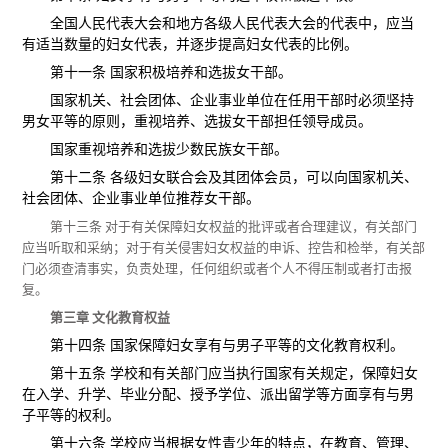
全国人民代表大会和地方各级人民代表大会的代表中，应当
有适当数量的妇女代表，并逐步提高妇女代表的比例。
第十一条 国家积极培养和选拔女干部。
国家机关、社会团体、企业事业单位在任用干部时必须坚持
男女平等的原则，重视培养、选拔女干部担任领导成员。
国家重视培养和选拔少数民族女干部。
第十二条 各级妇女联合会及其团体会员，可以向国家机关、
社会团体、企业事业单位推荐女干部。
第十三条 对于有关保障妇女权益的批评或者合理建议，有关部门
应当听取和采纳；对于有关侵害妇女权益的申诉、控告和检举，有关部
门必须查清事实，负责处理，任何组织或者个人不得压制或者打击报
复。
第三章 文化教育权益
第十四条 国家保障妇女享有与男子平等的文化教育权利。
第十五条 学校和有关部门应当执行国家有关规定，保障妇女
在入学、升学、毕业分配、授予学位、派出留学等方面享有与男
子平等的权利。
第十六条 学校应当根据女性青少年的特点，在教育、管理、