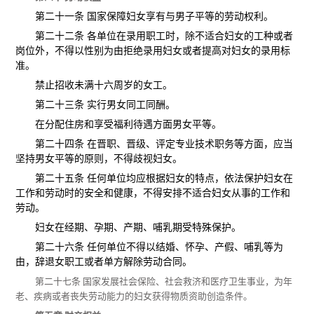
第二十一条 国家保障妇女享有与男子平等的劳动权利。
第二十二条 各单位在录用职工时，除不适合妇女的工种或者
岗位外，不得以性别为由拒绝录用妇女或者提高对妇女的录用标
准。
禁止招收未满十六周岁的女工。
第二十三条 实行男女同工同酬。
在分配住房和享受福利待遇方面男女平等。
第二十四条 在晋职、晋级、评定专业技术职务等方面，应当
坚持男女平等的原则，不得歧视妇女。
第二十五条 任何单位均应根据妇女的特点，依法保护妇女在
工作和劳动时的安全和健康，不得安排不适合妇女从事的工作和
劳动。
妇女在经期、孕期、产期、哺乳期受特殊保护。
第二十六条 任何单位不得以结婚、怀孕、产假、哺乳等为
由，辞退女职工或者单方解除劳动合同。
第二十七条 国家发展社会保险、社会救济和医疗卫生事业，为年
老、疾病或者丧失劳动能力的妇女获得物质资助创造条件。