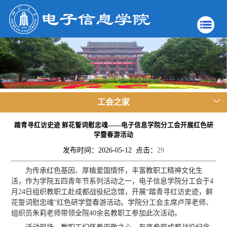
工会之家
踏青寻红访史迹 鲜花誓词慰忠魂——电子信息学院分工会开展红色研
学暨春游活动
发布时间：2026-05-12 点击：
29
为传承红色基因、厚植爱国情怀，丰富教职工精神文化生
活，作为学院五四青年节系列活动之一，电子信息学院分工会于4
月24日组织教职工赴成都战役纪念馆，开展“踏青寻红访史迹，鲜
花誓词慰忠魂”红色研学暨春游活动。学院分工会主席卢萍老师、
组织员朱莉老师带领全院40余名教职工参加此次活动。