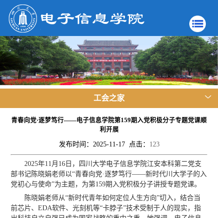
工会之家
青春向党·逐梦笃行——电子信息学院第159期入党积极分子专题党课顺
利开展
发布时间：2025-11-17 点击：
123
2025年11月16日，四川大学电子信息学院江安本科第二党支
部书记陈晓娟老师以“青春向党·逐梦笃行——新时代川大学子的入
党初心与使命”为主题，为第159期入党积极分子讲授专题党课。
陈晓娟老师从“新时代青年如何定位人生方向”切入，结合当
前芯片、EDA软件、光刻机等“卡脖子”技术受制于人的现实，指