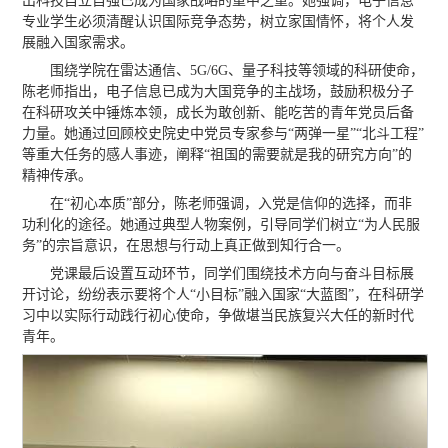
出科技自立自强已成为国家战略的重中之重。她强调，电子信息
专业学生必须清醒认识国际竞争态势，树立家国情怀，将个人发
展融入国家需求。
围绕学院在雷达通信、5G/6G、量子科技等领域的科研使命，
陈老师指出，电子信息已成为大国竞争的主战场，鼓励积极分子
在科研攻关中锤炼本领，成长为敢创新、能吃苦的青年党员后备
力量。她通过回顾校史院史中党员专家参与“两弹一星”“北斗工程”
等重大任务的感人事迹，阐释“祖国的需要就是我的研究方向”的
精神传承。
在“初心本质”部分，陈老师强调，入党是信仰的选择，而非
功利化的途径。她通过典型人物案例，引导同学们树立“为人民服
务”的宗旨意识，在思想与行动上真正做到知行合一。
党课最后设置互动环节，同学们围绕技术方向与奋斗目标展
开讨论，纷纷表示要将个人“小目标”融入国家“大蓝图”，在科研学
习中以实际行动践行初心使命，争做堪当民族复兴大任的新时代
青年。