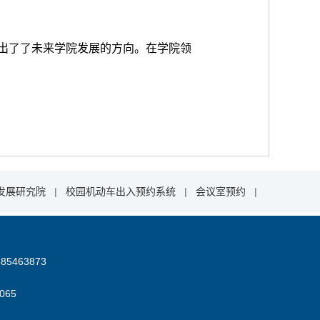
出了了未来学院发展的方向。在学院领
发展研究院
|
校园机动车出入预约系统
|
会议室预约
|
85463873
06
5