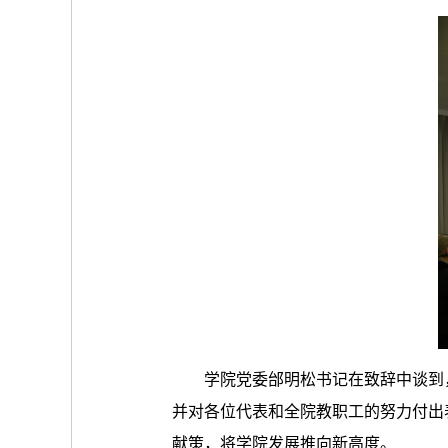
学院党委邰明松书记在致辞中谈到
并对各位代表和全院教职工的努力付出
献策，将学院发展推向新高度。