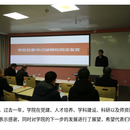
，过去一年，学院在党建、人才培养、学科建设、科研以及师资
表示感谢，同时对学院的下一步的发展进行了展望，希望代表们