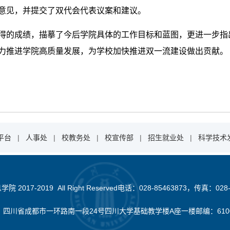
意见，并提交了双代会代表议案和建议。
得的成绩，描摹了今后学院具体的工作目标和蓝图，更进一步指
力推进学院高质量发展，为学校加快推进双一流建设做出贡献。
平台
|
人事处
|
校教务处
|
校宣传部
|
招生就业处
|
科学技术
2017-2019 All Right Reserved电话：028-85463873，传真：028-
：四川省成都市一环路南一段24号四川大学基础教学楼A座一楼邮编：610