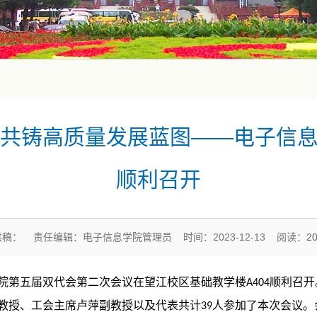
共铸高质量发展蓝图——电子信息学院
顺利召开
供稿： 责任编辑：电子信息学院管理员 时间：2023-12-13 阅读：
2
院第五届双代会第二次会议在望江校区基础教学楼
顺利召开
A404
教授、工会主席卢萍副教授以及代表共计
人参加了本次会议。
39