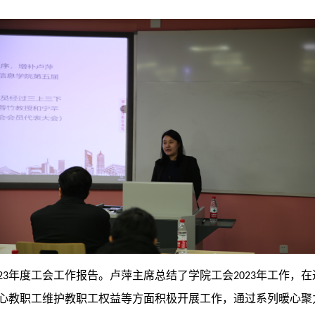
年度工会工作报告。卢萍主席总结了学院工会
年工作，在
23
2023
心教职工维护教职工权益等方面积极开展工作，通过系列暖心聚