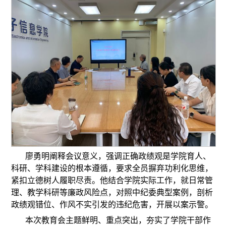
廖勇明阐释会议意义，强调正确政绩观是学院育人、
科研、学科建设的根本遵循，要求全员摒弃功利化思维，
紧扣立德树人履职尽责。他结合学院实际工作，就日常管
理、教学科研等廉政风险点，对照中纪委典型案例，剖析
政绩观错位、作风不实引发的违纪危害，开展以案示警。
本次教育会主题鲜明、重点突出，夯实了学院干部作