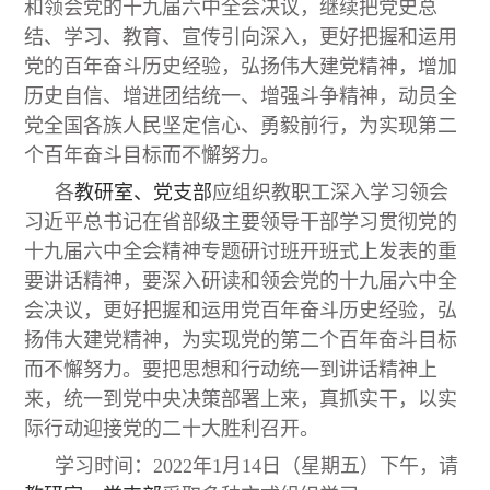
和领会党的十九届六中全会决议，继续把党史总
结、学习、教育、宣传引向深入，更好把握和运用
党的百年奋斗历史经验，弘扬伟大建党精神，增加
历史自信、增进团结统一、增强斗争精神，动员全
党全国各族人民坚定信心、勇毅前行，为实现第二
个百年奋斗目标而不懈努力。
各
教研室、党支部
应组织教职工深入学习领会
习近平总书记在省部级主要领导干部学习贯彻党的
十九届六中全会精神专题研讨班开班式上发表的重
要讲话精神，要深入研读和领会党的十九届六中全
会决议，更好把握和运用党百年奋斗历史经验，弘
扬伟大建党精神，为实现党的第二个百年奋斗目标
而不懈努力。要把思想和行动统一到讲话精神上
来，统一到党中央决策部署上来，真抓实干，以实
际行动迎接党的二十大胜利召开。
学习时间：2022年1月14日（星期五）下午，请