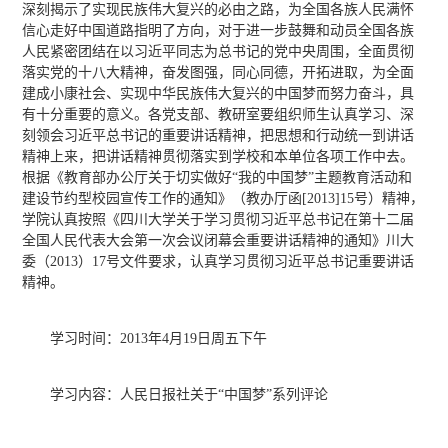
深刻揭示了实现民族伟大复兴的必由之路，为全国各族人民满怀
信心走好中国道路指明了方向，对于进一步鼓舞和动员全国各族
人民紧密团结在以习近平同志为总书记的党中央周围，全面贯彻
落实党的十八大精神，奋发图强，同心同德，开拓进取，为全面
建成小康社会、实现中华民族伟大复兴的中国梦而努力奋斗，具
有十分重要的意义。各党支部、教研室要组织师生认真学习、深
刻领会习近平总书记的重要讲话精神，把思想和行动统一到讲话
精神上来，把讲话精神贯彻落实到学校和本单位各项工作中去。
根据《教育部办公厅关于切实做好“我的中国梦”主题教育活动和
建设节约型校园宣传工作的通知》（教办厅函[2013]15号）精神，
学院认真按照《四川大学关于学习贯彻习近平总书记在第十二届
全国人民代表大会第一次会议闭幕会重要讲话精神的通知》川大
委（2013）17号文件要求，认真学习贯彻习近平总书记重要讲话
精神。
学习时间：2013年4月19日周五下午
学习内容：人民日报社关于“中国梦”系列评论