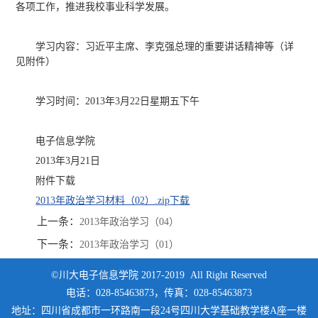
各项工作，推进我校事业科学发展。
学习内容：习近平主席、李克强总理的重要讲话精神等（详
见附件）
学习时间：2013年3月22日星期五下午
电子信息学院
2013年3月21日
附件下载
2013年政治学习材料（02）.zip
下载
上一条：
2013年政治学习（04）
下一条：
2013年政治学习（01）
©川大电子信息学院 2017-2019 All Right Reserved
电话：028-85463873，传真：028-85463873
地址：四川省成都市一环路南一段24号四川大学基础教学楼A座一楼