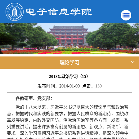
理论学习
2013年政治学习（15）
发布时间：2014-01-09 点击：
139
各教研室、党支部：
党的十八大以来，习近平总书记以巨大的理论勇气和政治智
慧，把握时代和实践的新要求，把握人民群众的新期待，围绕改
革发展稳定、内政外交国防、治党治国治军等各方面，发表一系
列重要讲话，提出许多富有创见的新思想、新观点、新论断、新
要求。深入学习贯彻习近平总书记系列讲话精神，是深入领会中