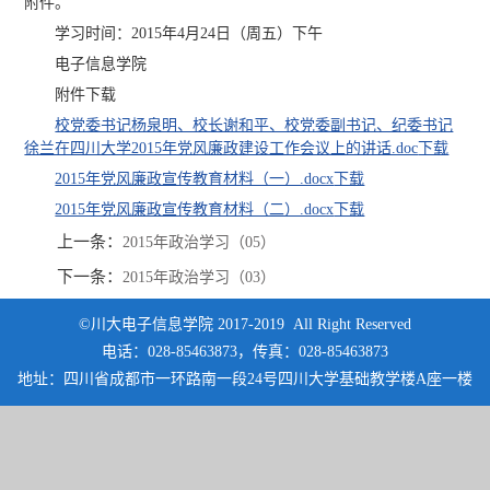
附件。
学习时间：2015年4月24日（周五）下午
电子信息学院
附件下载
校党委书记杨泉明、校长谢和平、校党委副书记、纪委书记
徐兰在四川大学2015年党风廉政建设工作会议上的讲话.doc
下载
2015年党风廉政宣传教育材料（一）.docx
下载
2015年党风廉政宣传教育材料（二）.docx
下载
上一条：
2015年政治学习（05）
下一条：
2015年政治学习（03）
©川大电子信息学院 2017-2019 All Right Reserved
电话：028-85463873，传真：028-85463873
地址：四川省成都市一环路南一段24号四川大学基础教学楼A座一楼