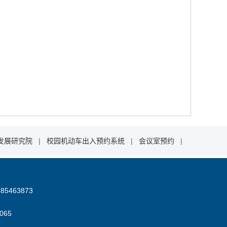
发展研究院
|
校园机动车出入预约系统
|
会议室预约
|
85463873
06
5