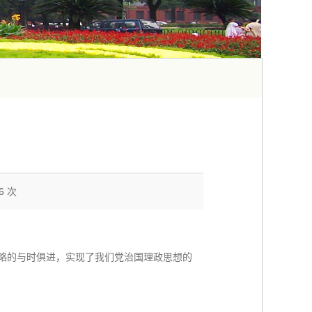
06
次
略的与时俱进，实现了我们党治国理政思想的