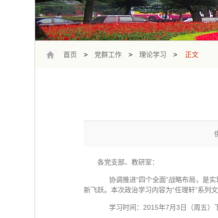
首页
>
党群工作
>
理论学习
>
正文
各党支部、教研室：
协调推进“四个全面”战略布局，是实
新飞跃。本次政治学习内容为“任理轩”系列
学习时间：2015年7月3日（周五）