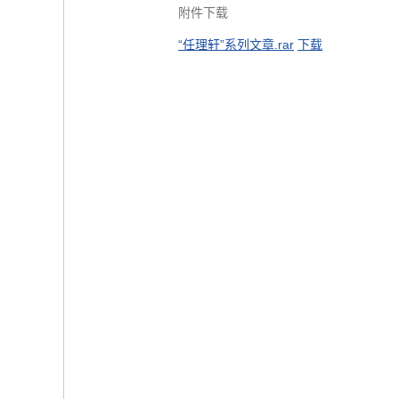
附件下载
“任理轩”系列文章.rar
下载