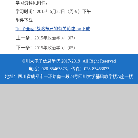
学习资料见附件。
学习时间：2015年5月22日（周五）下午
附件下载
“四个全面”战略布局的有关论述.rar
下载
上一条：
2015年政治学习（07）
下一条：
2015年政治学习（05）
©川大电子信息学院 2017-2019 All Right Reserved
电话：028-85463873，传真：028-85463873
地址：四川省成都市一环路南一段24号四川大学基础教学楼A座一楼