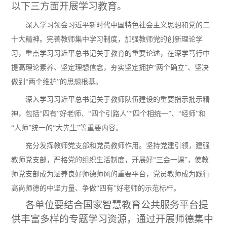
以下三方面开展学习教育。
深入学习领会习近平新时代中国特色社会主义思想和党的二
十大精神。完善教师集中学习制度，加强教师党的创新理论学
习，重点学习习近平总书记关于教育的重要论述，在深学笃行中
提高理论素养、坚定理想信念，夯实坚定拥护
“两个确立”、坚决
做到“两个维护”的思想根基。
深入学习习近平总书记关于教师队伍建设的重要指示批示精
神，包括
“四有”好老师、“四个引路人”“四个相统一”、“经师”和
“人师”统一的“大先生”等重要内容。
充分发挥教师党支部和党员教师作用。坚持党建引领，建强
教师党支部，严格党的组织生活制度，开展好
“三会一课”，使教
师党支部成为涵养良好师德师风的重要平台，党员教师成为践行
高尚师德的中坚力量、争做“四有”好老师的示范标杆。
各单位要结合国家智慧教育公共服务平台提
供丰富多样的专题学习资源，通过开展师德集中