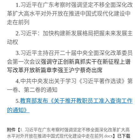
1.
习近平在广东考察时强调坚定不移全面深化改
革
扩大高水平对外开放在推进中国式现代化建设中
走在前列
2.
习近平：加快构建新发展格局把握未来发展主
动权
3.
习近平主持召开二十届中央全面深化改革委员
会第一次会议
强调守正创新真抓实干在新征程上谱
写改革开放新篇章
李强王沪宁蔡奇出席
4.
中共中央发出关于学习《习近平著作选读》第
一卷、第二卷的通知
5.
教育部发布《关于推开教职员工准入查询工作
的通知》
附件【
1. 习近平在广东考察时强调坚定不移全面深化改革扩大高
水平对外开放在推进中国式现代化建设中走在前列.docx
】已下载