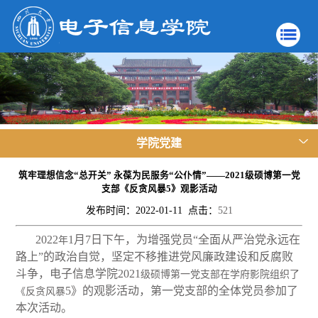
学院党建
筑牢理想信念“总开关” 永葆为民服务“公仆情”——2021级硕博第一党
支部《反贪风暴5》观影活动
发布时间：2022-01-11 点击：
521
2
022
1月7日下午，为增强党员“全面从严治党永远在
年
路上”的政治自觉，坚定不移推进党风廉政建设和反腐败
斗争，电子信息学院2
021
级硕博第一党支部在学府影院组织了
5》的观影活动，第一党支部的全体党员参加了
《反贪风暴
本次活动。