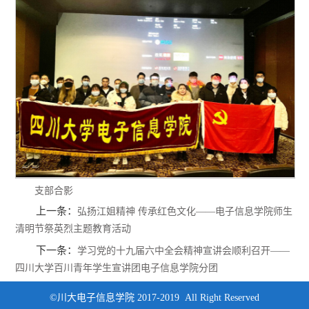
支部合影
上一条：
弘扬江姐精神 传承红色文化——电子信息学院师生
清明节祭英烈主题教育活动
下一条：
学习党的十九届六中全会精神宣讲会顺利召开——
四川大学百川青年学生宣讲团电子信息学院分团
©川大电子信息学院 2017-2019 All Right Reserved