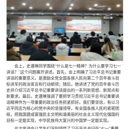
会上，史遵琳同学围绕“什么是七一精神？为什么要学习七一
讲话？
”
这个问题展开讲述。首先，会上明确了习近平总书记重要
讲话的重要意义，是激励全党全国各族人民向第二个百年奋斗目
标进军的政治宣言和行动纲领；随后，她讲述了党的百年奋斗历
史并介绍习近平总书记重要讲话提出的一系列新思想、新观点和
新要求。最后，史遵琳强调了要把学习贯彻习近平总书记重要讲
话精神作为一项重要的政治任务抓紧抓好。我们要坚信，有以习
近平同志为核心的党中央的坚强领导，有全国各族人民的紧密团
结，把我国建成富强民主文明和谐美丽的社会主义现代化强国的
目标一定能实现，中华民族伟大复兴的中国梦一定能实现。
此次宣讲会让学生们深刻领悟了习近平总书记在“七一”重要