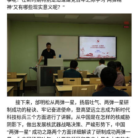
神’又有哪些现实意义呢？”
接下来，邰明松从两弹一星，扬眉吐气、两弹一星研
制成功的秘诀、牢记奋进使命，登高望远立志成为新时代
科技标兵三个方面进行了讲解。从中国是在怎样的核威胁
阴影下，做出发展核武器战略决策、严峻形势下，中国
“两弹一星” 成功之路两个方面详细解读了研制成功两弹一