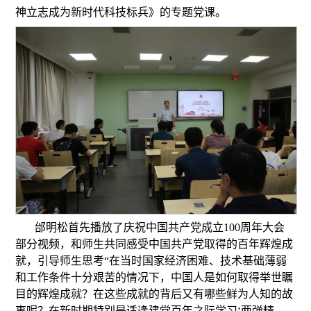
神立志成为新时代科技标兵》的专题党课。
邰明松首先播放了庆祝中国共产党成立100周年大会
部分视频，和师生共同感受中国共产党取得的百年辉煌成
就，引导师生思考“在当时国家经济困难、技术基础薄弱
和工作条件十分艰苦的情况下，中国人是如何取得举世瞩
目的辉煌成就？在这些成就的背后又有哪些鲜为人知的故
事呢？在新时期特别是适逢建党百年之际学习‘两弹精