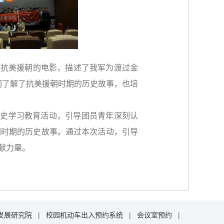
于抗美援朝的电影，描述了我军为渡过金
们了解了抗美援朝时期的历史故事，也培
党史学习教育活动，引导团员青年深刻认
朝时期的历史故事。通过本次活动，引导
献力量。
发展研究院
|
校园机动车出入预约系统
|
会议室预约
|