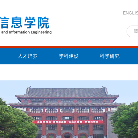
ENGLI
人才培养
学科建设
科学研究