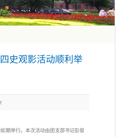
学四史观影活动顺利举
次
动如期举行。本次活动由团支部书记彭俊