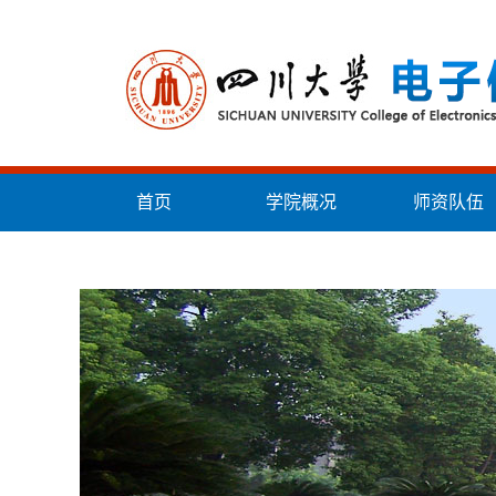
首页
学院概况
师资队伍
统战工作