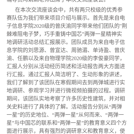
在本次交流座谈会中，共有两只校级的优秀参
赛队伍为我们带来项目介绍与展示。首先是来自电
子信息学院2020级的曾庆渝同学带来他们团队的"荆
棘难阻电子梦，巧手重铸中国芯”两弹一星精神实
地调研活动总结汇报展示。团队成员为来自电子信
息学院的刘思源、曾宣达、周驰湄、单诗盈、曾庆
渝、任鹏以及来自物理学院2020级的李俊豪同学，
汇报人分别从活动经历简述和活动报告两大方面进
行汇报。通过汇报人简洁明了、生动形象的讲述，
我们了解到了该团队在寒假期间去到两弹城进行实
地调研、参观学习并进行微视频拍摄的过程。调研
期间，该团队实地考察了许多历史性建筑，并对相
关史料进行了具体的了解。活动报告分别从“两弹
一星”的历史地位、“两弹一星”从何而来、“两弹一
星”与中国芯的联系和“两弹一星”的教育意义四个方
面进行展示，具有强烈的调研意义和教育意义，使