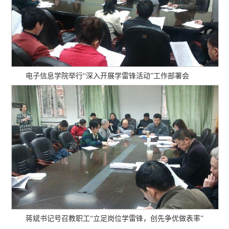
电子信息学院举行“深入开展学雷锋活动”工作部署会
蒋斌书记号召教职工“立足岗位学雷锋，创先争优做表率”