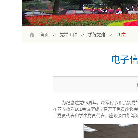
首页
>
党群工作
>
学院党建
>
正文
电子信
为纪念建党95周年，继续传承和弘扬党的
在西五教附101会议室成功召开了党员座谈
工党员代表和学生党员代表。座谈会由陈笃