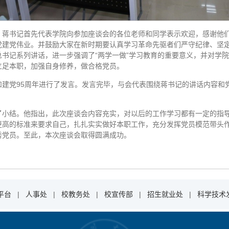
。蒋书记首先代表学院向参加座谈会的各位老师和同学表示欢迎，感谢他
党建党伟业。并鼓励大家在新时期要认真学习革命先驱者们严守纪律、坚
书记系列讲话，进一步强调了“两学一做”学习教育的重要意义，并对学院
立足本职，加强自身修养，做合格党员。
和建党95周年进行了发言。发言完毕，与会代表围绕蒋书记的讲话内容和
小结。他指出，此次座谈会内容充实，对以后的工作学习都有一定的指导
更高的标准来要求自己，扎扎实实做好本职工作，充分发挥党员模范带头
秀党员。至此，本次座谈会取得圆满成功。
平台
|
人事处
|
校教务处
|
校宣传部
|
招生就业处
|
科学技术