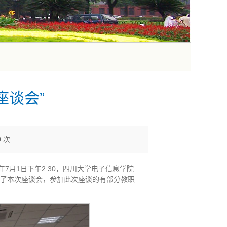
座谈会”
0
次
7月1日下午2:30，四川大学电子信息学院
席了本次座谈会，参加此次座谈的有部分教职