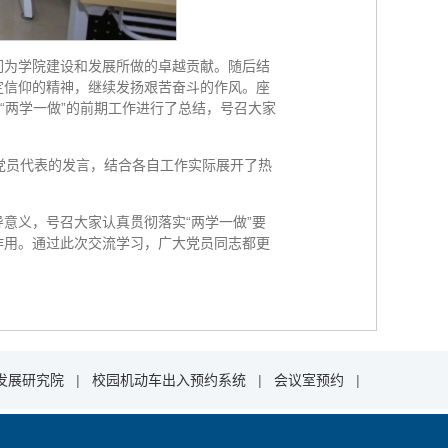
们为学院建设和发展所做的卓越贡献。随后结
定信仰的精神，继续发扬艰苦奋斗的作风。座
“两学一做”的前期工作进行了总结，号召大家
党员代表的发言，结合各自工作实际展开了热
意义，号召大家认真贯彻落实“两学一做”要
作用。通过此次交流学习，广大党员同志都更
发展研究院
|
校园机动车出入预约系统
|
会议室预约
|