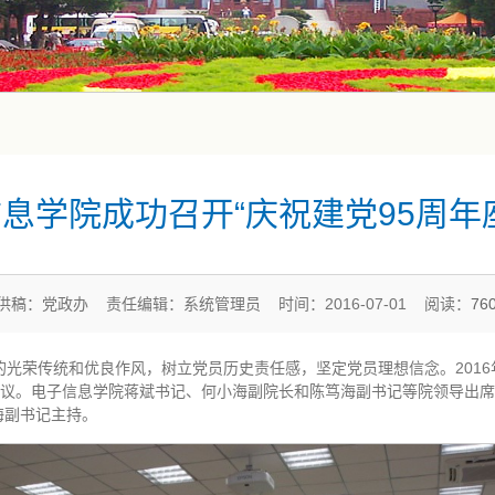
息学院成功召开“庆祝建党95周年
供稿：党政办 责任编辑：系统管理员 时间：2016-07-01 阅读：
76
光荣传统和优良作风，树立党员历史责任感，坚定党员理想信念。2016年
会议。电子信息学院蒋斌书记、何小海副院长和陈笃海副书记等院领导出
海副书记主持。