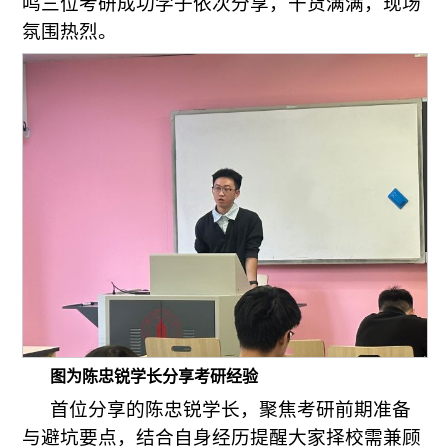
鸣三位考研成功学子依次分享，干货满满，现场
氛围热烈。
图为陈忠锐学长分享考研经验
首位分享的陈忠锐学长，聚焦考研前期准备
与避坑要点，结合自身经历提醒大家择校需兼顾