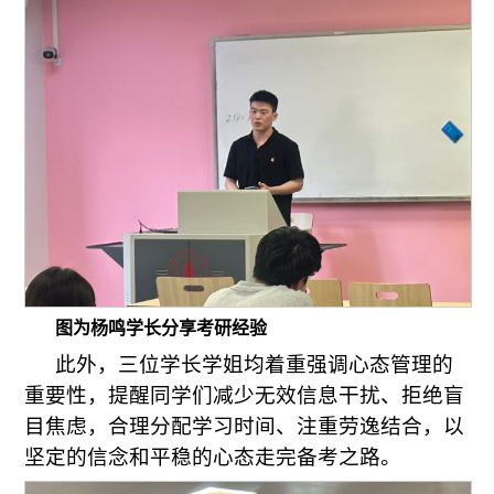
图为杨鸣学长分享考研经验
此外，三位学长学姐均着重强调心态管理的
重要性，提醒同学们减少无效信息干扰、拒绝盲
目焦虑，合理分配学习时间、注重劳逸结合，以
坚定的信念和平稳的心态走完备考之路。