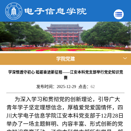
学院党建
学深悟透守初心 砥砺奋进新征程——江安本科党支部举行党史知识竞
赛
发布时间：2025-12-29 点击：
62
为深入学习和贯彻党的创新理论，引导广大
青年学子坚定理想信念，厚植爱党爱国情怀，四
川大学电子信息学院江安本科党支部于12月28日
举办了一场主题鲜明、内容丰富、形式创新的党