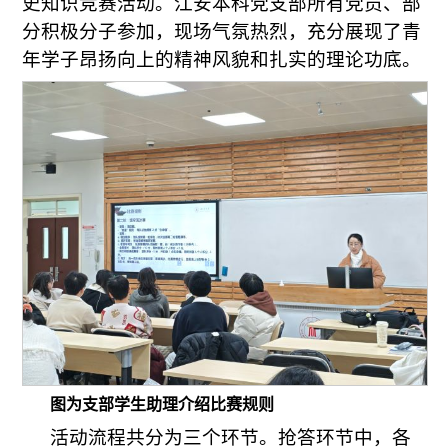
史知识竞赛活动。江安本科党支部所有党员、部
分积极分子参加，现场气氛热烈，充分展现了青
年学子昂扬向上的精神风貌和扎实的理论功底。
图为支部学生助理介绍比赛规则
活动流程共分为三个环节。抢答环节中，各