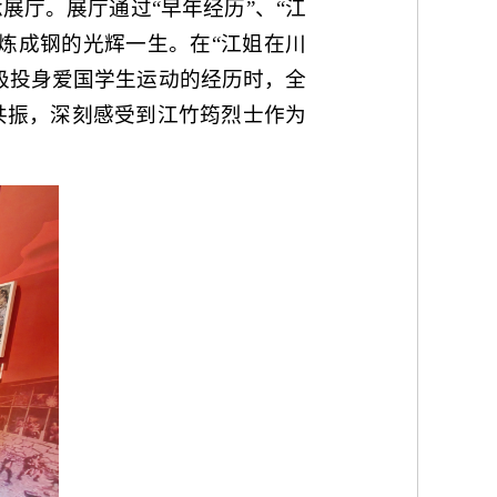
厅。展厅通过“早年经历”、“江
炼成钢的光辉一生。在“江姐在川
极投身爱国学生运动的经历时，全
共振，深刻感受到江竹筠烈士作为