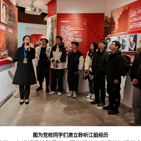
图为党校同学们肃立聆听江姐经历