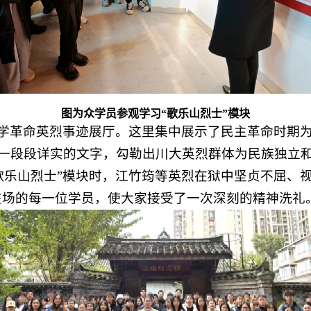
图为众学员参观学习“歌乐山烈士”模块
学革命英烈事迹展厅。这里集中展示了民主革命时期为
一段段详实的文字，勾勒出川大英烈群体为民族独立
歌乐山烈士”模块时，江竹筠等英烈在狱中坚贞不屈、
在场的每一位学员，使大家接受了一次深刻的精神洗礼