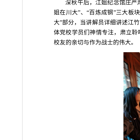
深秋午后，江姐纪念馆庄严
姐在川大”、“百炼成钢”三大
大”部分，当讲解员详细讲述江
体党校学员们神情专注，肃立聆
校友的亲切与作为战士的伟大。