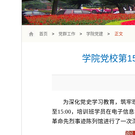
首页
>
党群工作
>
学院党建
>
正文
学院党校第1
为深化党史学习教育，筑牢理
至15:00，培训班学员在电子
革命先烈事迹陈列馆进行了一次