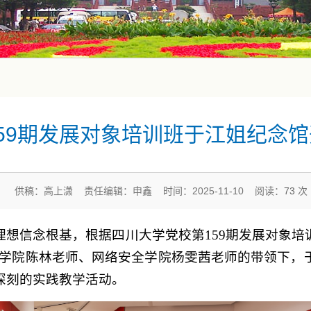
59期发展对象培训班于江姐纪念
供稿：高上潇 责任编辑：申鑫 时间：2025-11-10 阅读：
73
次
想信念根基，根据四川大学党校第159期发展对象培训班
信息学院陈林老师、网络安全学院杨雯茜老师的带领下
深刻的实践教学活动。