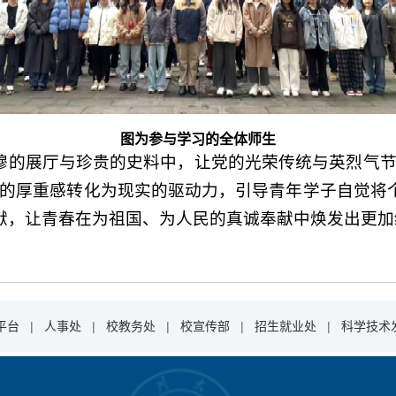
图为参与学习的全体师生
穆的展厅与珍贵的史料中，让党的光荣传统与英烈气节
史的厚重感转化为现实的驱动力，引导青年学子自觉将
献，让青春在为祖国、为人民的真诚奉献中焕发出更加
平台
|
人事处
|
校教务处
|
校宣传部
|
招生就业处
|
科学技术