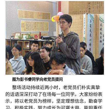
图为彭书睿同学向老党员提问
整场活动持续近两小时，老党员们朴实真挚
的话语深深打动了在场每一位同学。大家纷纷表
示，将以老党员为榜样，坚定理想信念，勤奋学
习、积极实践，努力成长为可堪大用、能担重任