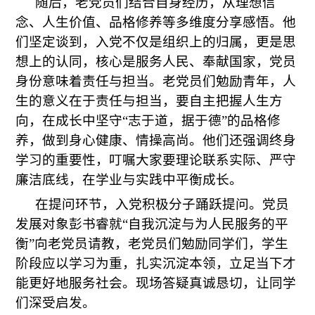
随后，老党员们结合自身经历，从理想信
念、人生价值、品格修养等多维度分享感悟。他
们坚定谈到，入党不仅是组织上的归属，更是思
想上的认同，核心是服务人民、奉献国家，党员
身份意味着责任与担当。老党员们勉励青年，人
生的意义在于责任与担当，要自主把握人生方
向，在成长中坚守“志于道，据于德”的品格修
养，做到身心健康、情操高尚。他们还强调终身
学习的重要性，叮嘱大家要理论联系实际、严守
廉洁底线，在学业与实践中平衡成长。
在提问环节，入党积极分子踊跃提问。党员
发展对象彭书睿就“自我沉淀与为人民服务的平
衡”向老党员请教，老党员们勉励同学们，学生
阶段应以学习为重，扎实沉淀本领，立足当下才
能更好地服务社会。现场答疑真诚恳切，让同学
们深受启发。