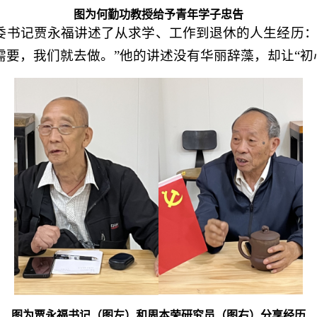
图为何勤功教授给予青年学子忠告
委书记贾永福讲述了从求学、工作到退休的人生经历：
要，我们就去做。”他的讲述没有华丽辞藻，却让“初
图为贾永福书记（图左）和周本荣研究员（图右）分享经历