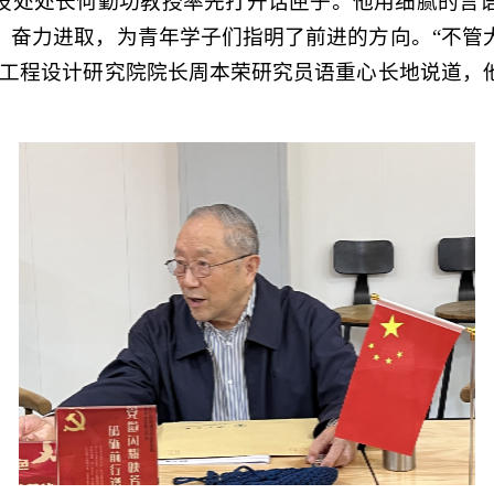
技处处长何勤功教授率先打开话匣子。他用细腻的言
、奋力进取，为青年学子们指明了前进的方向。“不管
原工程设计研究院院长周本荣研究员语重心长地说道，