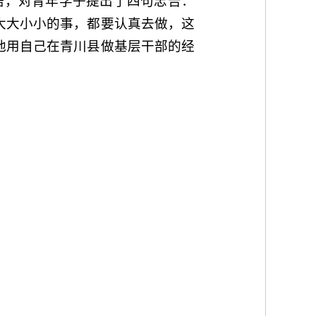
语，对青年学子提出了四句忠告：
大大小小的事，都要认真去做，这
他用自己在青川县做基层干部的经