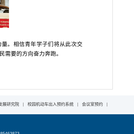
力量。相信青年学子们将从此次交
民需要的方向奋力奔跑。
发展研究院
|
校园机动车出入预约系统
|
会议室预约
|
85463873