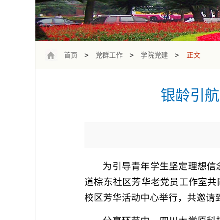
首页
>
党群工作
>
学院党建
>
正文
银龄引航
为引导青年学生坚定理想信
道棕东社区芳华老党员工作室共同
校区芳华活动中心举行，共邀请