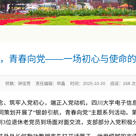
，青春向党——一场初心与使命
供稿：钟佳秀 责任编辑：申鑫 时间：2025-10-20 阅读：
158
次
念、筑牢入党初心，端正入党动机，四川大学电子信
策划开展了“银龄引航，青春向党”主题系列活动。第
到3位退休老党员到场面对面交流，支部部分入党积极