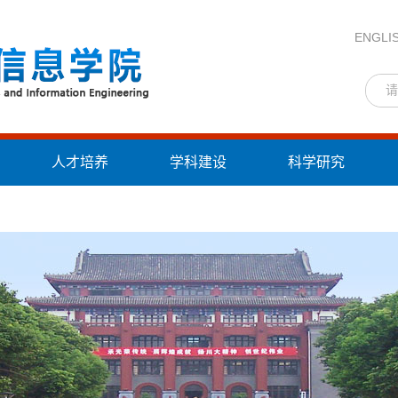
ENGLI
人才培养
学科建设
科学研究