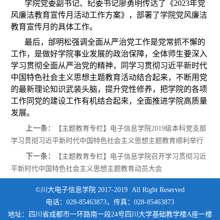
学院党委副书记、纪委书记廖勇明传达了《2023年党
风廉洁教育宣传月活动工作方案》，部署了学院党风廉洁
教育宣传月的具体工作。
最后，邰明松强调全面从严治党工作是党常抓不懈的
工作，是做好学院事业发展的政治保障，全体师生要深入
学习贯彻全面从严治党的精神，同学习贯彻习近平新时代
中国特色社会主义思想主题教育活动结合起来，不断用党
的最新理论知识武装头脑，提升党性修养，把学院的各项
工作同党的建设工作有机结合起来，全面推进学院高质量
发展。
上一条：
【主题教育专栏】电子信息学院2019级本科党支部
学习贯彻习近平新时代中国特色社会主义思想主题教育顺利举行
下一条：
【主题教育专栏】电子信息学院召开学习贯彻习近
平新时代中国特色社会主义思想主题教育动员大会
©川大电子信息学院 2017-2019 All Right Reserved
电话：028-85463873，传真：028-85463873
地址：四川省成都市一环路南一段24号四川大学基础教学楼A座一楼