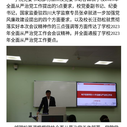
全面从严治党工作提出的5点要求，校党委副书记、纪委
书记，国家监委驻四川大学监察专员张卓就进一步加强党
风廉政建设提出的四个方面要求，以及校长汪劲松就贯彻
落实好本次会议精神作的三点强调等方面传达了学校2023
年全面从严治党工作会会议精神。并全面通报了学校2023
年全面从严治党工作要点。