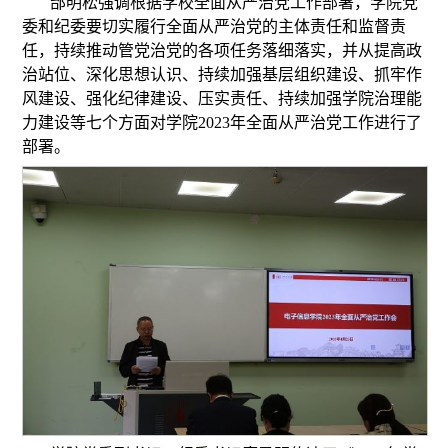
邰明松强调根据学校全面从严治党工作部署，学院党
委和纪委要切实履行全面从严治党的主体责任和监督责
任，持续推动管党治党的各项任务落细落实，并从提高政
治站位、深化思想认识、持续加强基层组织建设、抓牢作
风建设、强化纪律建设、压实责任、持续加强学院治理能
力建设等七个方面对学院2023年全面从严治党工作进行了
部署。