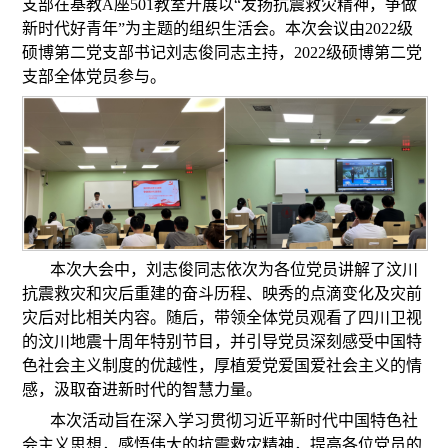
支部在基教A座501教室开展以“发扬抗震救灾精神，争做
新时代好青年”为主题的组织生活会。本次会议由2022级
硕博第二党支部书记刘志俊同志主持，2022级硕博第二党
支部全体党员参与。
本次大会中，刘志俊同志依次为各位党员讲解了汶川
抗震救灾和灾后重建的奋斗历程、映秀的点滴变化及灾前
灾后对比相关内容。随后，带领全体党员观看了四川卫视
的汶川地震十周年特别节目，并引导党员深刻感受中国特
色社会主义制度的优越性，厚植爱党爱国爱社会主义的情
感，汲取奋进新时代的智慧力量。
本次活动旨在深入学习贯彻习近平新时代中国特色社
会主义思想，感悟伟大的抗震救灾精神，提高各位党员的